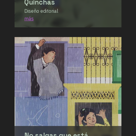
Quinchas
Diseño editorial
más
No salgas que está