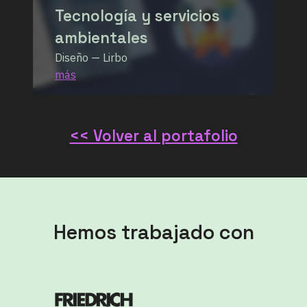
Tecnología y servicios
ambientales
Diseño — Lirbo
más
<< Volver al portafolio
Hemos trabajado con