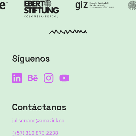
Síguenos
Contáctanos
juliserrano@amazink.co
(+57) 310 873 2238